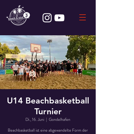
U14 Beachbasketball
Turnier
Di., 16. Juni
  |  
Gondelhafen
Beachbasketball ist eine abgewandelte Form der